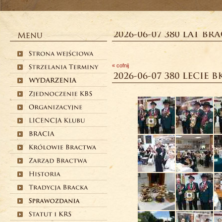
« cofnij