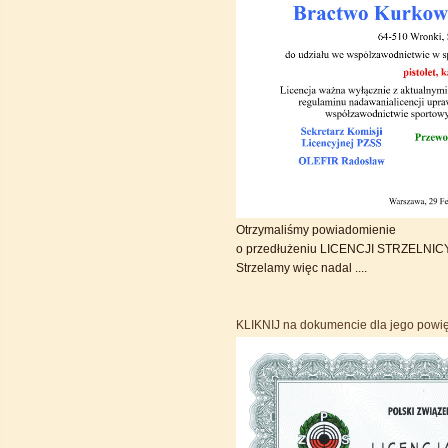
Otrzymaliśmy powiadomienie
o przedłużeniu LICENCJI STRZELNIC
Strzelamy więc nadal ....
KLIKNIJ na dokumencie dla jego powię