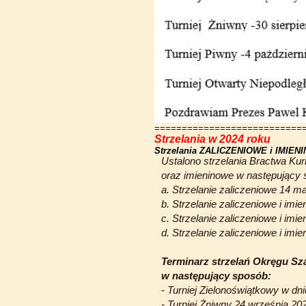
===========================
Strzelania w 2024 roku
Strzelania ZALICZENIOWE i IMIEN
Ustalono strzelania Bractwa K
oraz imieninowe w następujący 
a. Strzelanie zaliczeniowe 14 m
b. Strzelanie zaliczeniowe i imi
c. Strzelanie zaliczeniowe i im
d. Strzelanie zaliczeniowe i imi
Terminarz strzelań Okręgu Sz
w następujący sposób:
- Turniej Zielonoświątkowy w dn
-
Turniej
Żniwny 24 września 202