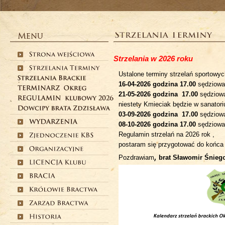
Strzelania w 2026 roku
Ustalone terminy strzelań sportowyc
16-04-2026 godzina 17.00
sędziowa
21-05-2026 godzina 17.00
sędziowa
niestety Kmieciak będzie w sanator
03-09-2026 godzina 17.00
sędziow
08-10-2026 godzina 17.00
sędziowa
Regulamin strzelań na 2026 rok ,
postaram się przygotować do końca t
,
Pozdrawiam
brat Sławomir Śnieg