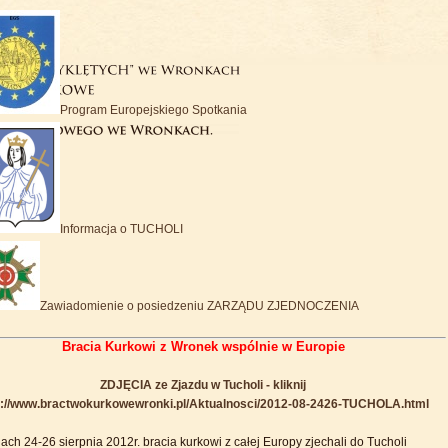
Program Europejskiego Spotkania
Informacja o TUCHOLI
Zawiadomienie o posiedzeniu ZARZĄDU ZJEDNOCZENIA
Bracia Kurkowi z Wronek wspólnie w Europie
ZDJĘCIA ze Zjazdu w Tucholi - kliknij
p://www.bractwokurkowewronki.pl/Aktualnosci/2012-08-2426-TUCHOLA.html
ach 24-26 sierpnia 2012r. bracia kurkowi z całej Europy zjechali do Tucholi