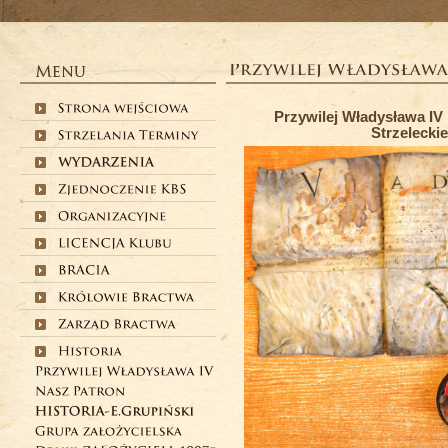
Przywilej Władysława I
Strzelecki