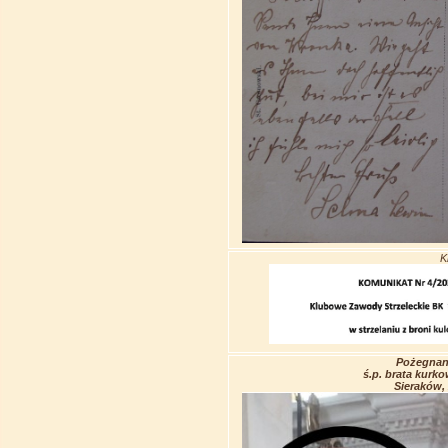
K
Pożegnan
ś.p. brata kurk
Sieraków, 