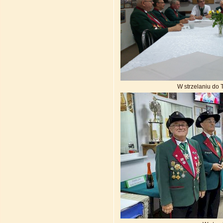
W strzelaniu d