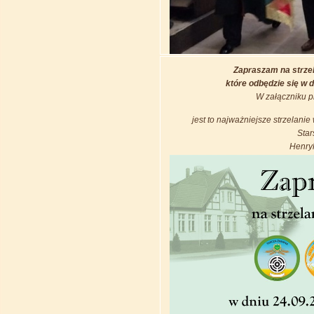
Zapraszam na strzel
które odbędzie się w d
W załączniku p
jest to najważniejsze strzelani
Star
Henry