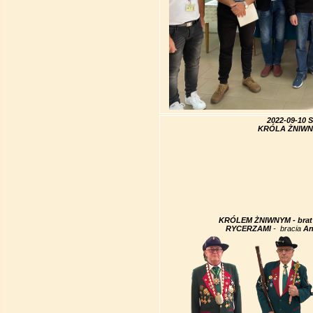
2022-09-10 S
KRÓLA ŻNIWN
K
RÓLEM ŻNIWNYM
-
brat
RYCERZAMI
- bracia
An