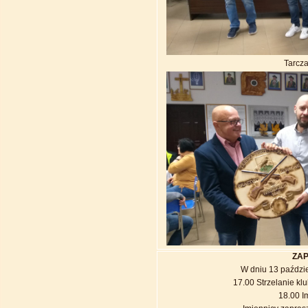
Tarcza
ZAP
W dniu 13 paździe
17.00 Strzelanie kl
18.00 I