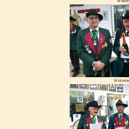
W strz
W strzel