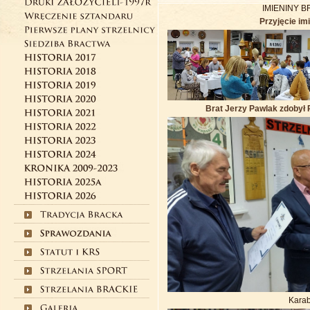
IMIENINY B
Przyjęcie imi
Brat Jerzy Pawlak zdobył
Kara