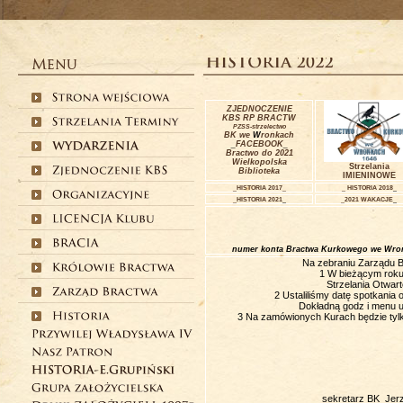
ZJEDNOCZENIE
KBS RP
BRACTW
PZSS-strzelectwo
BK we
W
ronkach
_
FACEBOOK
_
Bractwo do 2021
Wielkopolska
Strzelania
Biblioteka
IMIENINOWE
_
HISTORIA
2017_
_
HISTORIA
2018
_
_
HISTORIA
2021
_
_2021
WAKACJE
_
numer konta Bractwa Kurkowego we Wro
Na zebraniu Zarządu B
1 W bieżącym roku
Strzelania Otwar
2 Ustaliliśmy datę spotkania 
Dokładną godz i menu u
3 Na zamówionych Kurach będzie tyl
sekretarz BK Jer