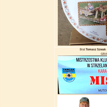
Brat
Tomasz Szwak
GRAT