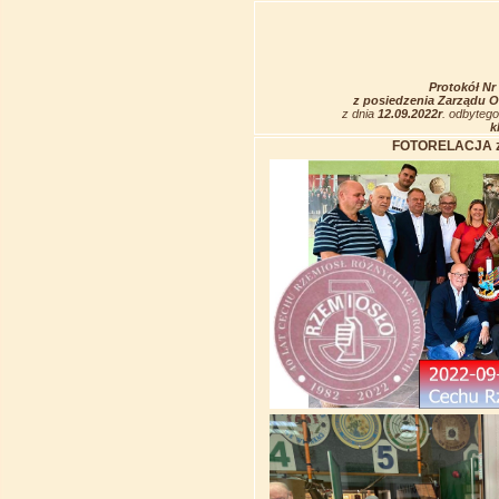
Protokół Nr
z posiedzenia Zarządu 
z dnia
12.09.2022r
. odbyteg
k
FOTORELACJA z w