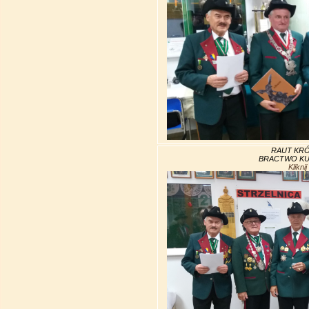
RAUT KRÓ
BRACTWO KU
Klikni